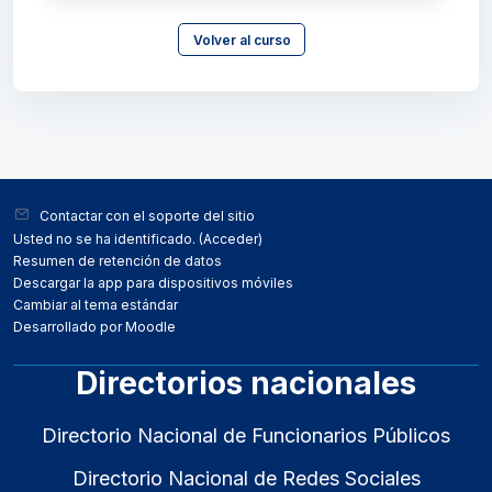
Volver al curso
Bloques
Bloques
Contactar con el soporte del sitio
Usted no se ha identificado. (
Acceder
)
Resumen de retención de datos
Descargar la app para dispositivos móviles
Cambiar al tema estándar
Desarrollado por
Moodle
Directorios nacionales
Directorio Nacional de Funcionarios Públicos
Directorio Nacional de Redes Sociales