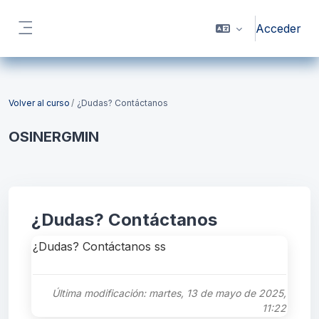
Salta al contenido principal
Acceder
Panel lateral
Bloques
Volver al curso
¿Dudas? Contáctanos
OSINERGMIN
Bloques
¿Dudas? Contáctanos
¿Dudas? Contáctanos ss
Última modificación: martes, 13 de mayo de 2025,
11:22