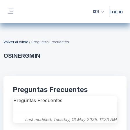
Skip to main content
Log in
Side panel
Blocks
Volver al curso
Preguntas Frecuentes
OSINERGMIN
Blocks
Preguntas Frecuentes
Preguntas Frecuentes
Last modified: Tuesday, 13 May 2025, 11:23 AM