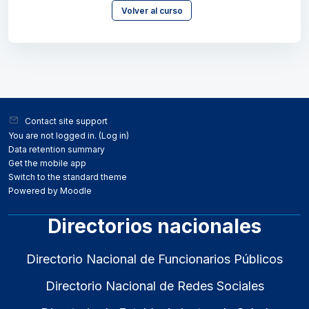
Volver al curso
Blocks
Blocks
Contact site support
You are not logged in. (
Log in
)
Data retention summary
Get the mobile app
Switch to the standard theme
Powered by
Moodle
Directorios nacionales
Directorio Nacional de Funcionarios Públicos
Directorio Nacional de Redes Sociales