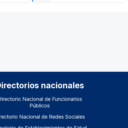
irectorios nacionales
irectorio Nacional de Funcionarios
Públicos
rectorio Nacional de Redes Sociales
ectorio de Establecimientos de Salud