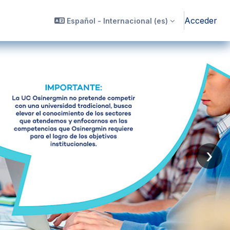
Acceder
Español - Internacional ‎(es)‎
›