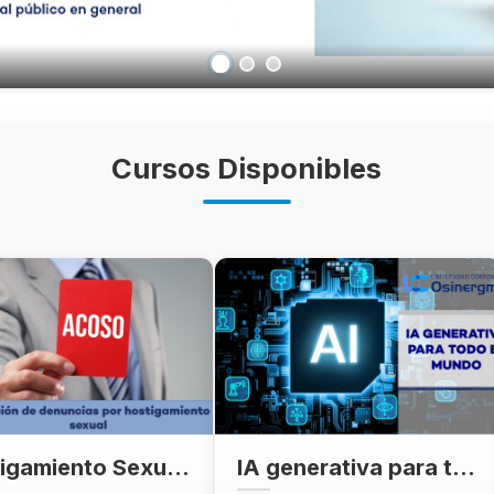
Cursos Disponibles
Hostigamiento Sexual en el Ámbito Laboral
IA generativa para todo el mundo