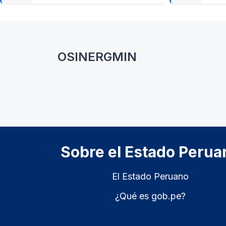
OSINERGMIN
Bloques
Sobre el Estado Perua
El Estado Peruano
¿Qué es gob.pe?