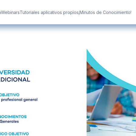
a
Webinars
Tutoriales aplicativos propios
¡Minutos de Conocimiento!