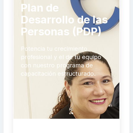
Plan de
Desarrollo de las
Personas (PDP)
Potencia tu crecimiento
profesional y el de tu equipo
con nuestro programa de
capacitación estructurado.