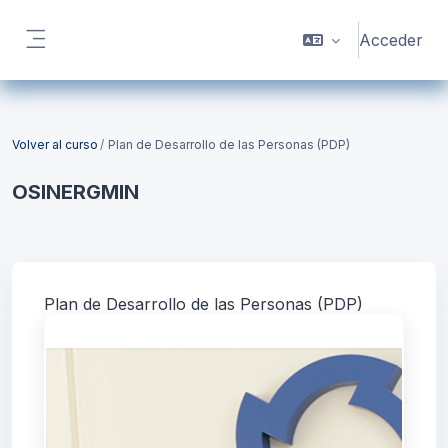
Salta al contenido principal
Acceder
Panel lateral
Bloques
Volver al curso
Plan de Desarrollo de las Personas (PDP)
OSINERGMIN
Bloques
Plan de Desarrollo de las Personas (PDP)