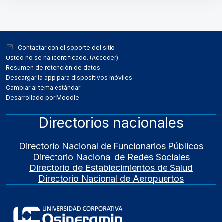
Bloques
Bloques
Contactar con el soporte del sitio
Usted no se ha identificado. (
Acceder
)
Resumen de retención de datos
Descargar la app para dispositivos móviles
Cambiar al tema estándar
Desarrollado por
Moodle
Directorios nacionales
Directorio Nacional de Funcionarios Públicos
Directorio Nacional de Redes Sociales
Directorio de Establecimientos de Salud
Directorio Nacional de Aeropuertos